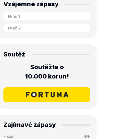
Vzájemné zápasy
Soutěž
Soutěžte o
10.000 korun!
Zajímavé zápasy
Zápas
H2H