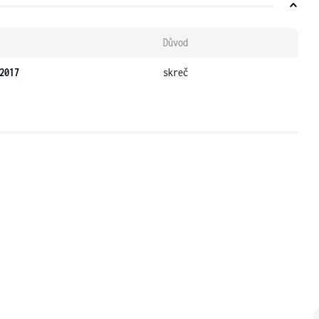
Důvod
2017
skreč