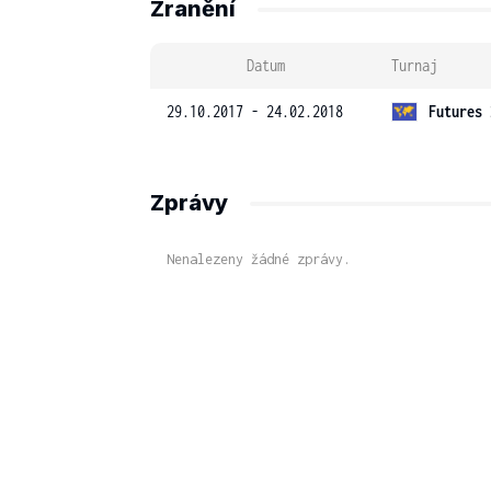
Zranění
Datum
Turnaj
29.10.2017 - 24.02.2018
Futures 
Zprávy
Nenalezeny žádné zprávy.