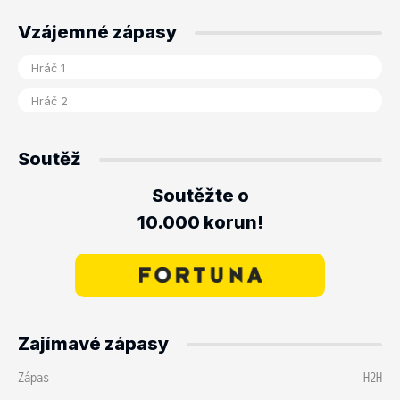
Vzájemné zápasy
Soutěž
Soutěžte o
10.000 korun!
Zajímavé zápasy
Zápas
H2H