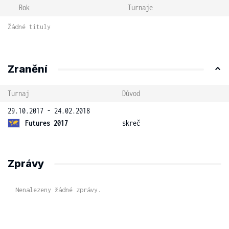
Rok
Turnaje
Žádné tituly
Zranění
Turnaj
Důvod
29.10.2017 - 24.02.2018
Futures 2017
skreč
Zprávy
Nenalezeny žádné zprávy.