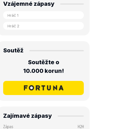
Vzájemné zápasy
Soutěž
Soutěžte o
10.000 korun!
Zajímavé zápasy
Zápas
H2H