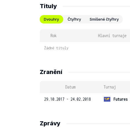
Tituly
Dvouhry
Čtyřhry
Smíšené čtyřhry
Rok
Hlavní turnaje
Žádné tituly
Zranění
Datum
Turnaj
29.10.2017 - 24.02.2018
Futures 
Zprávy