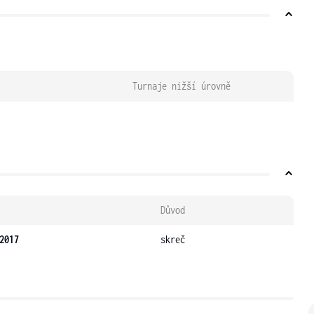
Turnaje nižší úrovně
Důvod
2017
skreč