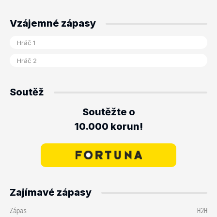
Vzájemné zápasy
Soutěž
Soutěžte o
10.000 korun!
Zajímavé zápasy
Zápas
H2H