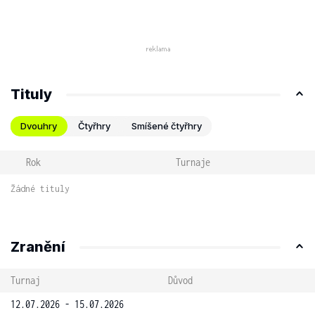
Tituly
Dvouhry
Čtyřhry
Smíšené čtyřhry
Rok
Turnaje
Žádné tituly
Zranění
Turnaj
Důvod
12.07.2026 - 15.07.2026