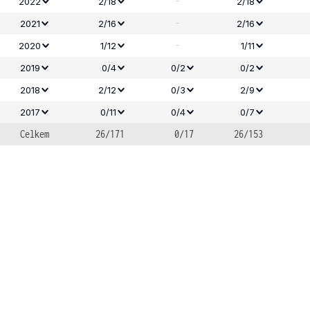
-
2022
2/18
2/18
-
2021
2/16
2/16
-
2020
1/12
1/11
2019
0/4
0/2
0/2
2018
2/12
0/3
2/9
2017
0/11
0/4
0/7
Celkem
26/171
0/17
26/153