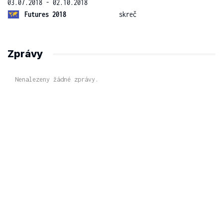
03.07.2018 - 02.10.2018
Futures 2018
skreč
Zprávy
Nenalezeny žádné zprávy.