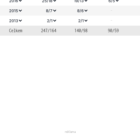
2016
25/18
19/13
6/5
-
2015
8/7
8/6
-
2013
2/1
2/1
Celkem
247/164
140/98
90/59