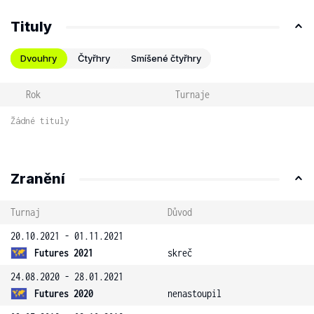
Tituly
Dvouhry
Čtyřhry
Smíšené čtyřhry
Rok
Turnaje
Žádné tituly
Zranění
Turnaj
Důvod
20.10.2021 - 01.11.2021
Futures 2021
skreč
24.08.2020 - 28.01.2021
Futures 2020
nenastoupil