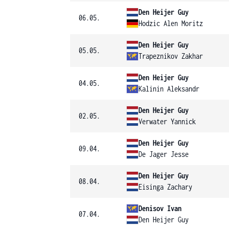
Den Heijer Guy
06.05.
Hodzic Alen Moritz
Den Heijer Guy
05.05.
Trapeznikov Zakhar
Den Heijer Guy
04.05.
Kalinin Aleksandr
Den Heijer Guy
02.05.
Verwater Yannick
Den Heijer Guy
09.04.
De Jager Jesse
Den Heijer Guy
08.04.
Eisinga Zachary
Denisov Ivan
07.04.
Den Heijer Guy