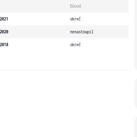
Důvod
2021
skreč
2020
nenastoupil
2018
skreč