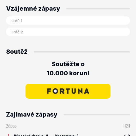
Vzájemné zápasy
Soutěž
Soutěžte o
10.000 korun!
Zajímavé zápasy
Zápas
H2H