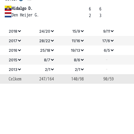
Hidalgo D.
6
6
Den Heijer G.
2
3
2018
24/20
15/9
9/11
2017
28/22
11/16
17/6
2016
25/18
19/13
6/5
-
2015
8/7
8/6
-
2013
2/1
2/1
Celkem
247/164
140/98
90/59