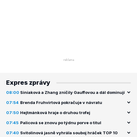
Expres zprávy
08:00
Siniaková a Zhang zničily Gauffovou a dál dominují
07:54
Brenda Fruhvirtová pokračuje v návratu
07:50
Hejtmánková hraje o druhou trofej
07:45
Palicová se znovu po týdnu porve o titul
07:40
Svitolinová jasně vyhrála souboj hráček TOP 10