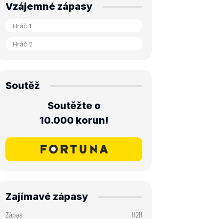
Vzájemné zápasy
Soutěž
Soutěžte o
10.000 korun!
Zajímavé zápasy
Zápas
H2H