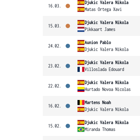
Djukic Valera Nikola
16.03.
Matas Ortega Xavi
Djukic Valera Nikola
15.03.
Pikkaart James
Aunion Pablo
24.02.
Djukic Valera Nikola
Djukic Valera Nikola
23.02.
Villoslada Edouard
Djukic Valera Nikola
22.02.
Hurtado Novoa Nicolas
Martens Noah
16.02.
Djukic Valera Nikola
Djukic Valera Nikola
15.02.
Miranda Thomas