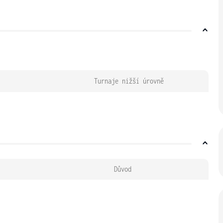
Turnaje nižší úrovně
Důvod