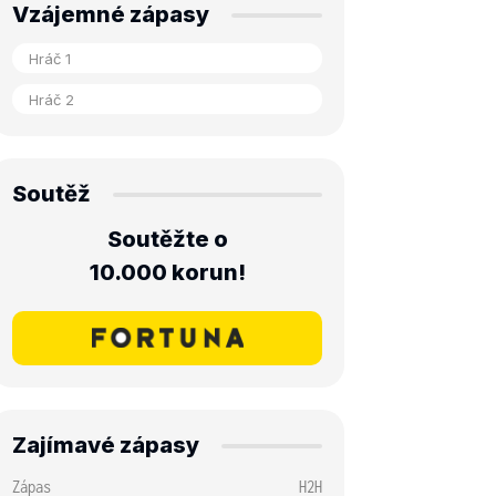
Vzájemné zápasy
Soutěž
Soutěžte o
10.000 korun!
Zajímavé zápasy
Zápas
H2H