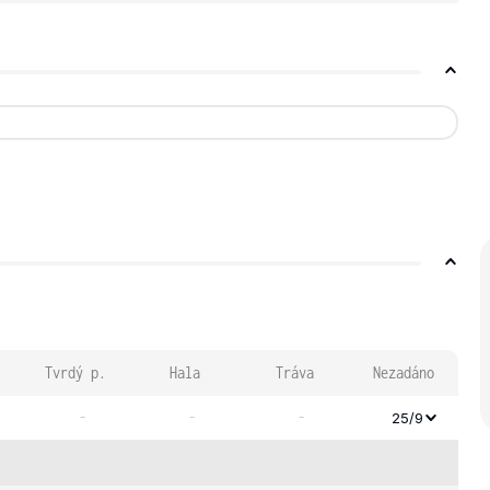
Tvrdý p.
Hala
Tráva
Nezadáno
-
-
-
25/9