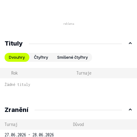
Tituly
Dvouhry
Čtyřhry
Smíšené čtyřhry
Rok
Turnaje
Žádné tituly
Zranění
Turnaj
Důvod
27.06.2026 - 28.06.2026