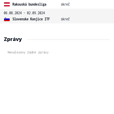
Rakouská bundesliga
skreč
06.08.2024 - 02.09.2024
Slovenske Konjice ITF
skreč
Zprávy
Nenalezeny žádné zprávy.