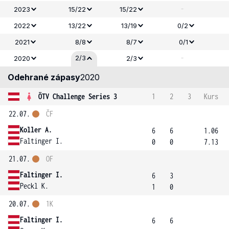
-
2023
15/22
15/22
2022
13/22
13/19
0/2
2021
8/8
8/7
0/1
-
2/3
2020
2/3
Odehrané zápasy
2020
ÖTV Challenge Series 3
1
2
3
Kurs
22.07.
ČF
Koller A.
6
6
1.06
Faltinger I.
0
0
7.13
21.07.
OF
Faltinger I.
6
3
Peckl K.
1
0
20.07.
1K
Faltinger I.
6
6