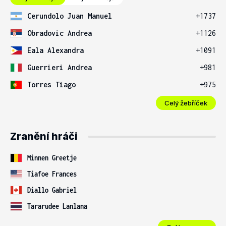
Cerundolo Juan Manuel
+1737
Obradovic Andrea
+1126
Eala Alexandra
+1091
Guerrieri Andrea
+981
Torres Tiago
+975
Celý žebříček
Zranění hráči
Minnen Greetje
Tiafoe Frances
Diallo Gabriel
Tararudee Lanlana