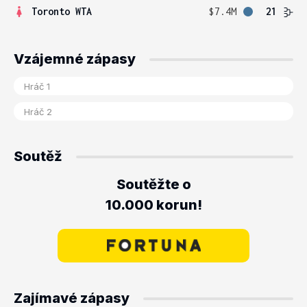
Toronto WTA
$7.4M
21
Vzájemné zápasy
Soutěž
Soutěžte o
10.000 korun!
Zajímavé zápasy