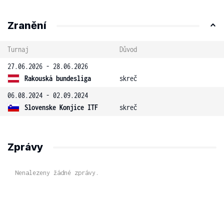
Zranění
Turnaj
Důvod
27.06.2026 - 28.06.2026
Rakouská bundesliga
skreč
06.08.2024 - 02.09.2024
Slovenske Konjice ITF
skreč
Zprávy
Nenalezeny žádné zprávy.