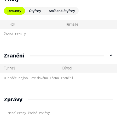
Dvouhry
Čtyřhry
Smíšené čtyřhry
Rok
Turnaje
Žádné tituly
Zranění
Turnaj
Důvod
U hráče nejsou evidována žádná zranění.
Zprávy
Nenalezeny žádné zprávy.