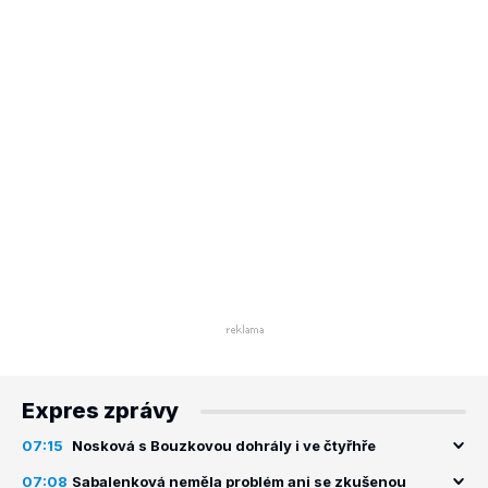
Expres zprávy
07:15
Nosková s Bouzkovou dohrály i ve čtyřhře
07:08
Sabalenková neměla problém ani se zkušenou