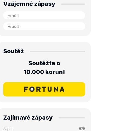
Vzájemné zápasy
Soutěž
Soutěžte o
10.000 korun!
Zajímavé zápasy
Zápas
H2H