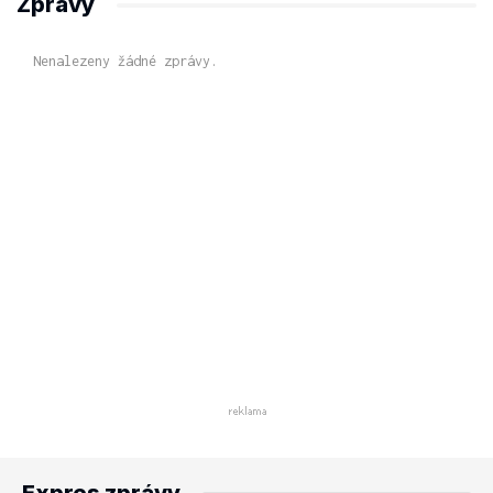
Zprávy
Nenalezeny žádné zprávy.