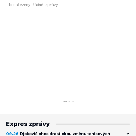
Nenalezeny žádné zprávy.
Expres zprávy
09:26
Djokovič chce drastickou změnu tenisových