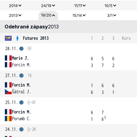
2014
24/19
11/11
10/5
19/20
2013
15/14
3/1
Odehrané zápasy
2013
Futures 2013
1
2
3
Kurs
28.11.
OF
Marie J.
6
5
6
Forcin M.
3
7
2
27.11.
1K
Forcin M.
1
6
6
Šátral J.
6
3
1
25.11.
Q-OF
Forcin M.
6
7
5
Porumb C.
1
6
24.11.
Q-2K