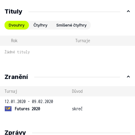
Tituly
Dvouhry
Čtyřhry
Smíšené čtyřhry
Rok
Turnaje
Žádné tituly
Zranění
Turnaj
Důvod
12.01.2020 - 09.02.2020
Futures 2020
skreč
Zprávy