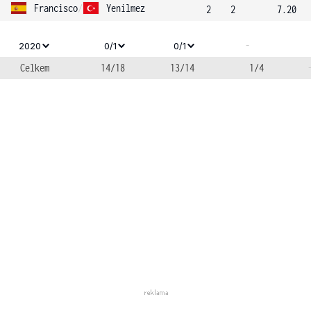
Francisco
/
Yenilmez
2
2
7.20
-
2020
0/1
0/1
Celkem
14/18
13/14
1/4