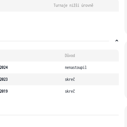
Turnaje nižší úrovně
Důvod
2024
nenastoupil
2023
skreč
2019
skreč