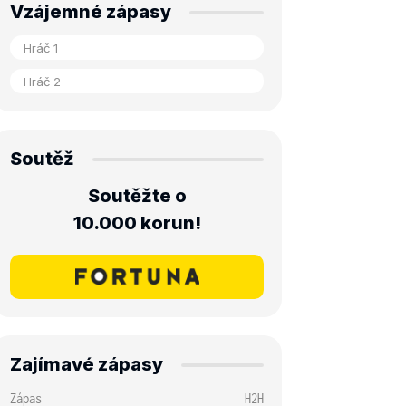
Vzájemné zápasy
Soutěž
Soutěžte o
10.000 korun!
Zajímavé zápasy
Zápas
H2H