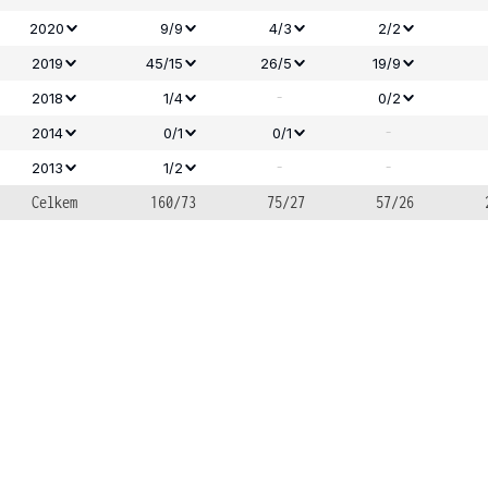
2020
9/9
4/3
2/2
2019
45/15
26/5
19/9
-
2018
1/4
0/2
-
2014
0/1
0/1
-
-
2013
1/2
Celkem
160/73
75/27
57/26