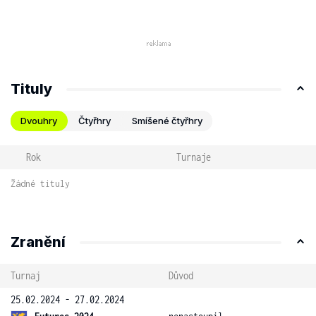
Tituly
Dvouhry
Čtyřhry
Smíšené čtyřhry
Rok
Turnaje
Žádné tituly
Zranění
Turnaj
Důvod
25.02.2024 - 27.02.2024