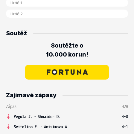
Soutěž
Soutěžte o
10.000 korun!
Zajímavé zápasy
Zápas
H2H
Pegula J.
-
Shnaider D.
4-0
Svitolina E.
-
Anisimova A.
4-1