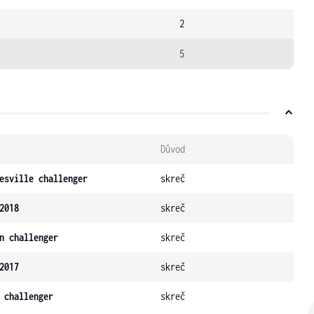
2
5
Důvod
esville challenger
skreč
2018
skreč
n challenger
skreč
2017
skreč
 challenger
skreč