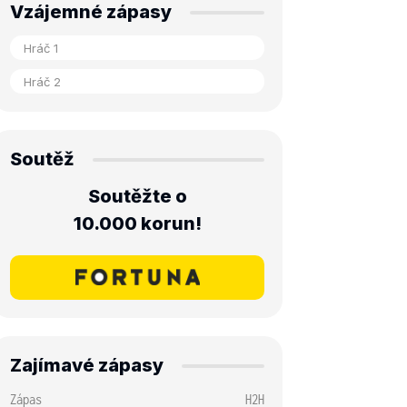
Vzájemné zápasy
Soutěž
Soutěžte o
10.000 korun!
Zajímavé zápasy
Zápas
H2H