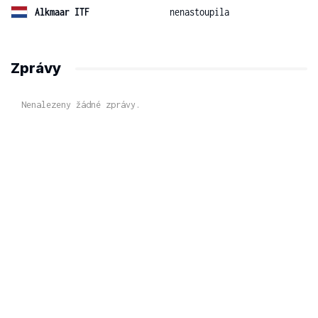
Alkmaar ITF
nenastoupila
Zprávy
Nenalezeny žádné zprávy.