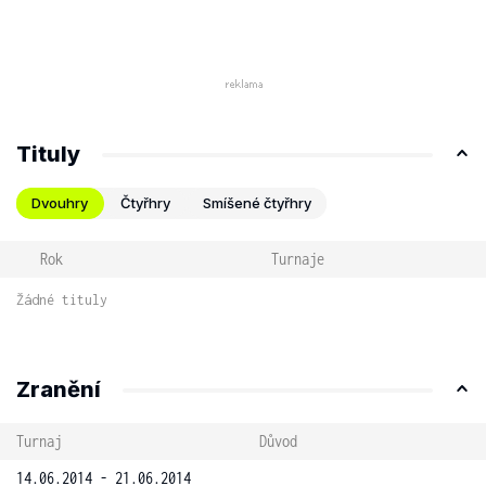
Tituly
Dvouhry
Čtyřhry
Smíšené čtyřhry
Rok
Turnaje
Žádné tituly
Zranění
Turnaj
Důvod
14.06.2014 - 21.06.2014