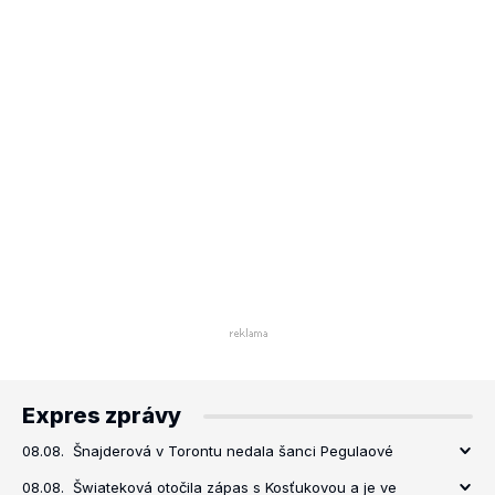
Expres zprávy
08.08.
Šnajderová v Torontu nedala šanci Pegulaové
08.08.
Šwiateková otočila zápas s Kosťukovou a je ve