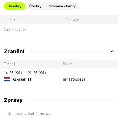
Dvouhry
Čtyřhry
Smíšené čtyřhry
Rok
Turnaje
Žádné tituly
Zranění
Turnaj
Důvod
14.06.2014 - 21.06.2014
Alkmaar ITF
nenastoupila
Zprávy
Nenalezeny žádné zprávy.