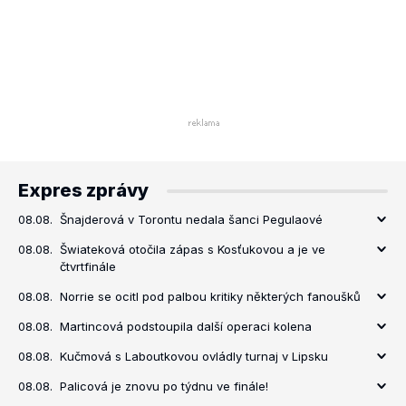
Expres zprávy
08.08.
Šnajderová v Torontu nedala šanci Pegulaové
08.08.
Šwiateková otočila zápas s Kosťukovou a je ve
čtvrtfinále
08.08.
Norrie se ocitl pod palbou kritiky některých fanoušků
08.08.
Martincová podstoupila další operaci kolena
08.08.
Kučmová s Laboutkovou ovládly turnaj v Lipsku
08.08.
Palicová je znovu po týdnu ve finále!