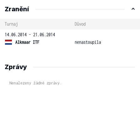
Zranění
Turnaj
Důvod
14.06.2014 - 21.06.2014
Alkmaar ITF
nenastoupila
Zprávy
Nenalezeny žádné zprávy.