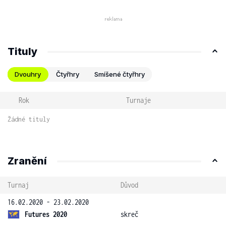
Tituly
Dvouhry
Čtyřhry
Smíšené čtyřhry
Rok
Turnaje
Žádné tituly
Zranění
Turnaj
Důvod
16.02.2020 - 23.02.2020
Futures 2020
skreč