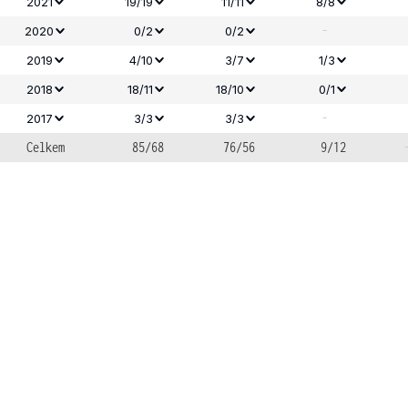
2021
19/19
11/11
8/8
-
2020
0/2
0/2
2019
4/10
3/7
1/3
2018
18/11
18/10
0/1
-
2017
3/3
3/3
Celkem
85/68
76/56
9/12