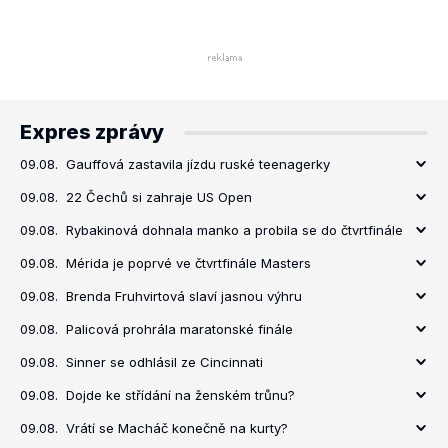
Expres zprávy
09.08.
Gauffová zastavila jízdu ruské teenagerky
09.08.
22 Čechů si zahraje US Open
09.08.
Rybakinová dohnala manko a probila se do čtvrtfinále
09.08.
Mérida je poprvé ve čtvrtfinále Masters
09.08.
Brenda Fruhvirtová slaví jasnou výhru
09.08.
Palicová prohrála maratonské finále
09.08.
Sinner se odhlásil ze Cincinnati
09.08.
Dojde ke střídání na ženském trůnu?
09.08.
Vrátí se Macháč konečně na kurty?