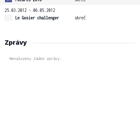
25.03.2012 - 06.05.2012
Le Gosier challenger
skreč
Zprávy
Nenalezeny žádné zprávy.