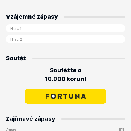
Vzájemné zápasy
Soutěž
Soutěžte o
10.000 korun!
Zajímavé zápasy
Zápas
H2H