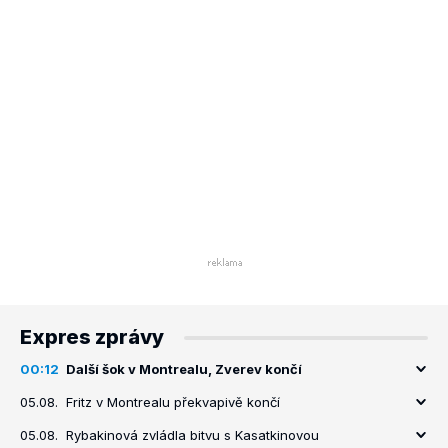
Expres zprávy
00:12
Další šok v Montrealu, Zverev končí
05.08.
Fritz v Montrealu překvapivě končí
05.08.
Rybakinová zvládla bitvu s Kasatkinovou