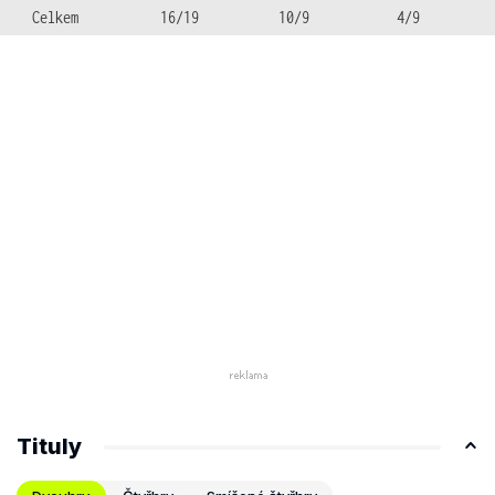
Celkem
16/19
10/9
4/9
Tituly