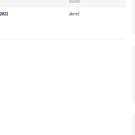
Důvod
2022
skreč