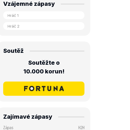
Vzájemné zápasy
Soutěž
Soutěžte o
10.000 korun!
Zajímavé zápasy
Zápas
H2H