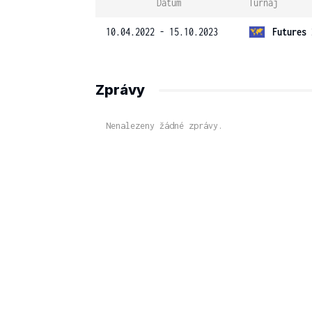
Datum
Turnaj
10.04.2022 - 15.10.2023
Futures 
Zprávy
Nenalezeny žádné zprávy.