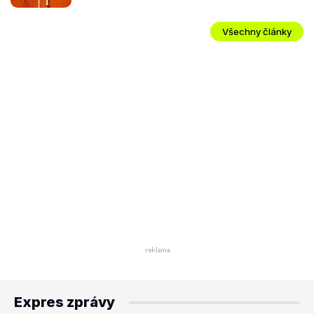
Všechny články
Expres zprávy