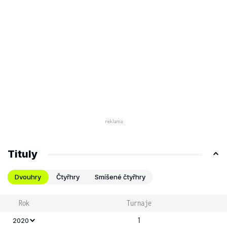
Tituly
Dvouhry
Čtyřhry
Smíšené čtyřhry
Rok
Turnaje
1
2020