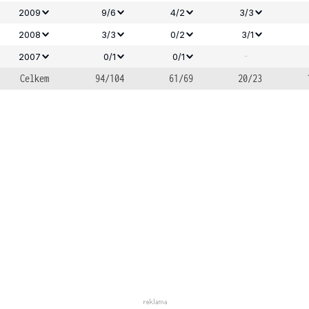
2009
9/6
4/2
3/3
2008
3/3
0/2
3/1
-
2007
0/1
0/1
Celkem
94/104
61/69
20/23