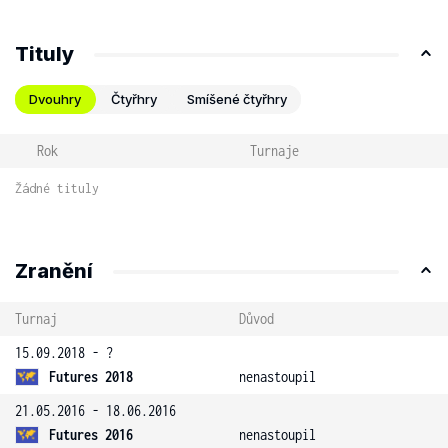
Tituly
Dvouhry
Čtyřhry
Smíšené čtyřhry
Rok
Turnaje
Žádné tituly
Zranění
Turnaj
Důvod
15.09.2018 - ?
Futures 2018
nenastoupil
21.05.2016 - 18.06.2016
Futures 2016
nenastoupil