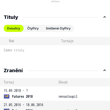
Tituly
Dvouhry
Čtyřhry
Smíšené čtyřhry
Rok
Turnaje
Žádné tituly
Zranění
Turnaj
Důvod
15.09.2018 - ?
Futures 2018
nenastoupil
21.05.2016 - 18.06.2016