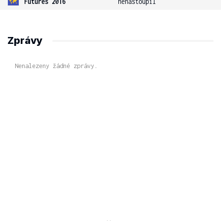
Futures 2016
nenastoupil
Zprávy
Nenalezeny žádné zprávy.