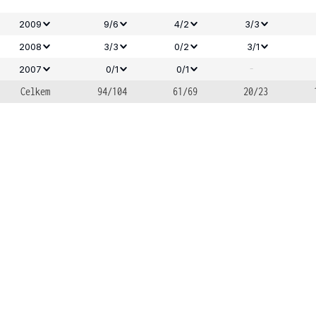
2009
9/6
4/2
3/3
2008
3/3
0/2
3/1
-
2007
0/1
0/1
Celkem
94/104
61/69
20/23