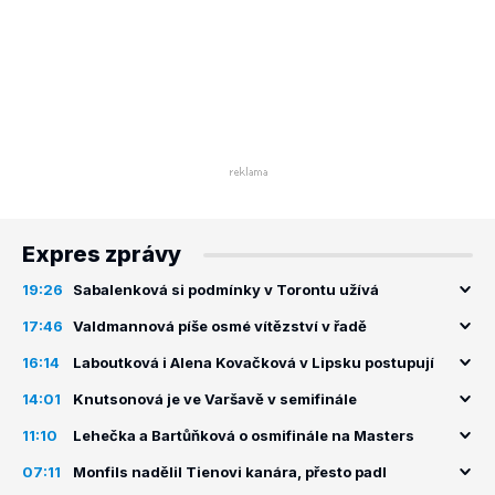
Expres zprávy
19:26
Sabalenková si podmínky v Torontu užívá
17:46
Valdmannová píše osmé vítězství v řadě
16:14
Laboutková i Alena Kovačková v Lipsku postupují
14:01
Knutsonová je ve Varšavě v semifinále
11:10
Lehečka a Bartůňková o osmifinále na Masters
07:11
Monfils nadělil Tienovi kanára, přesto padl