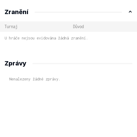
Zranění
Turnaj
Důvod
U hráče nejsou evidována žádná zranění.
Zprávy
Nenalezeny žádné zprávy.