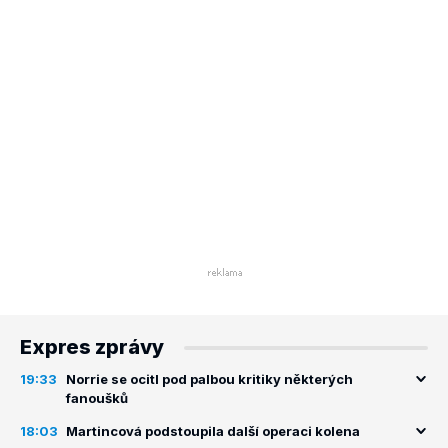
Expres zprávy
19:33
Norrie se ocitl pod palbou kritiky některých
fanoušků
18:03
Martincová podstoupila další operaci kolena