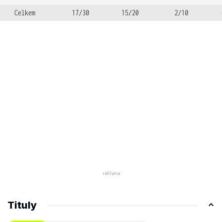
Celkem
17/30
15/20
2/10
Tituly