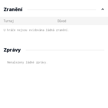
Zranění
Turnaj
Důvod
U hráče nejsou evidována žádná zranění.
Zprávy
Nenalezeny žádné zprávy.