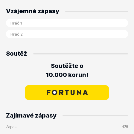
Vzájemné zápasy
Soutěž
Soutěžte o
10.000 korun!
Zajímavé zápasy
Zápas
H2H