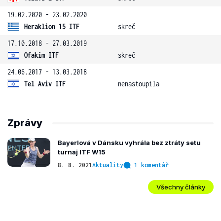
19.02.2020 - 23.02.2020
Heraklion 15 ITF
skreč
17.10.2018 - 27.03.2019
Ofakim ITF
skreč
24.06.2017 - 13.03.2018
Tel Aviv ITF
nenastoupila
Zprávy
Bayerlová v Dánsku vyhrála bez ztráty setu
turnaj ITF W15
8. 8. 2021
Aktuality
1 komentář
Všechny články