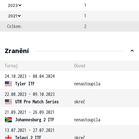
1
2023
1
2021
Celkem:
2
Zranění
Turnaj
Důvod
24.10.2023 - 08.04.2024
Tyler ITF
nenastoupila
22.08.2023 - 09.10.2023
UTR Pro Match Series
skreč
21.09.2021 - 26.09.2021
Johannesburg 2 ITF
nenastoupila
13.07.2021 - 27.07.2021
Telavi 2 ITF
skreč