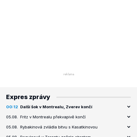
Expres zprávy
00:12
Další šok v Montrealu, Zverev končí
05.08.
Fritz v Montrealu překvapivě končí
05.08.
Rybakinová zvládla bitvu s Kasatkinovou