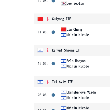
19.08.
Lee Seolin
Guiyang ITF
Liu Chang
11.08.
Khirin Nicole
Kiryat Shmona ITF
Sela Maayan
16.06.
Khirin Nicole
Tel Aviv ITF
Ekshibarova Vlada
05.06.
Khirin Nicole
Khirin Nicole