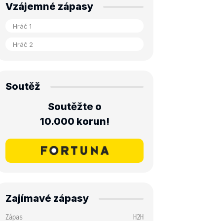
Vzájemné zápasy
Soutěž
Soutěžte o
10.000 korun!
Zajímavé zápasy
Zápas
H2H