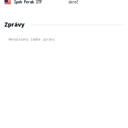
Ipoh Perak ITF
skreč
Zprávy
Nenalezeny žádné zprávy.