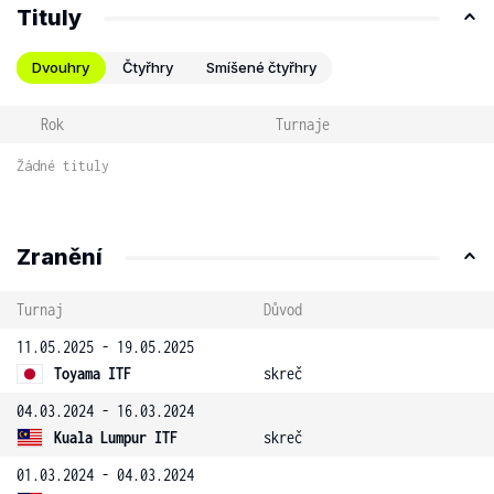
Tituly
Dvouhry
Čtyřhry
Smíšené čtyřhry
Rok
Turnaje
Žádné tituly
Zranění
Turnaj
Důvod
11.05.2025 - 19.05.2025
Toyama ITF
skreč
04.03.2024 - 16.03.2024
Kuala Lumpur ITF
skreč
01.03.2024 - 04.03.2024