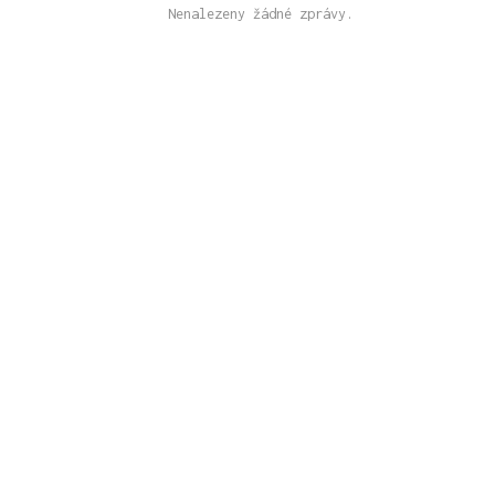
Nenalezeny žádné zprávy.