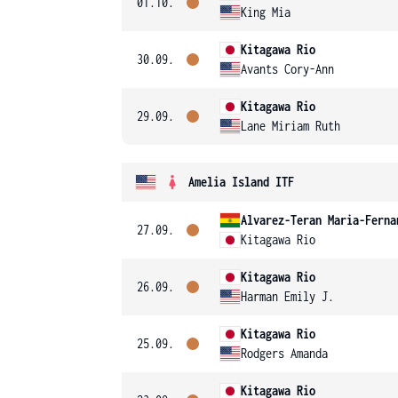
01.10.
King Mia
Kitagawa Rio
30.09.
Avants Cory-Ann
Kitagawa Rio
29.09.
Lane Miriam Ruth
Amelia Island ITF
Alvarez-Teran Maria-Ferna
27.09.
Kitagawa Rio
Kitagawa Rio
26.09.
Harman Emily J.
Kitagawa Rio
25.09.
Rodgers Amanda
Kitagawa Rio