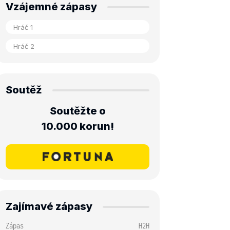
Vzájemné zápasy
Soutěž
Soutěžte o
10.000 korun!
Zajímavé zápasy
Zápas
H2H