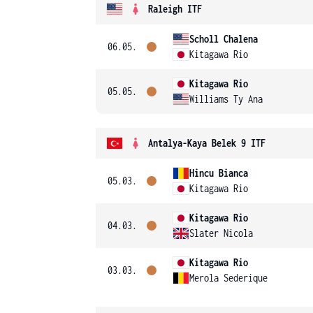
Raleigh ITF
Scholl Chalena
06.05.
Kitagawa Rio
Kitagawa Rio
05.05.
Williams Ty Ana
Antalya-Kaya Belek 9 ITF
Hincu Bianca
05.03.
Kitagawa Rio
Kitagawa Rio
04.03.
Slater Nicola
Kitagawa Rio
03.03.
Merola Sederique