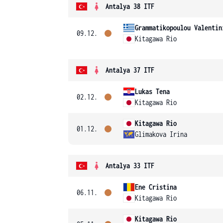
Antalya 38 ITF
Grammatikopoulou Valentin
09.12.
Kitagawa Rio
Antalya 37 ITF
Lukas Tena
02.12.
Kitagawa Rio
Kitagawa Rio
01.12.
Glimakova Irina
Antalya 33 ITF
Ene Cristina
06.11.
Kitagawa Rio
Kitagawa Rio