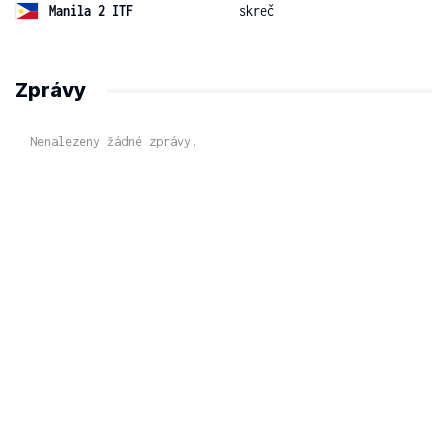
Manila 2 ITF
skreč
Zprávy
Nenalezeny žádné zprávy.