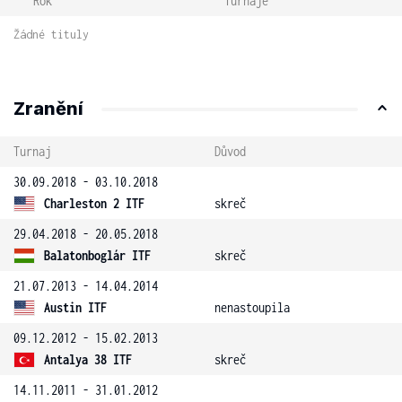
Rok
Turnaje
Žádné tituly
Zranění
Turnaj
Důvod
30.09.2018 - 03.10.2018
Charleston 2 ITF
skreč
29.04.2018 - 20.05.2018
Balatonboglár ITF
skreč
21.07.2013 - 14.04.2014
Austin ITF
nenastoupila
09.12.2012 - 15.02.2013
Antalya 38 ITF
skreč
14.11.2011 - 31.01.2012