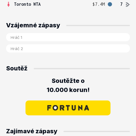
Toronto WTA
$7.4M
7
Vzájemné zápasy
Soutěž
Soutěžte o
10.000 korun!
Zajímavé zápasy