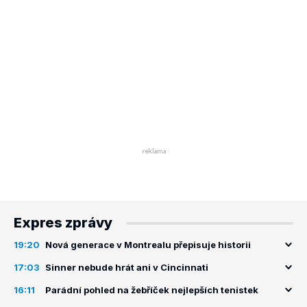
Expres zprávy
19:20
Nová generace v Montrealu přepisuje historii
17:03
Sinner nebude hrát ani v Cincinnati
16:11
Parádní pohled na žebříček nejlepších tenistek