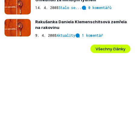
14. 4. 2008
Stalo se...
0 komentářů
Rakušanka Daniela Klemenschitsová zemřela
na rakovinu
9. 4. 2008
Aktuality
1 komentář
Všechny články