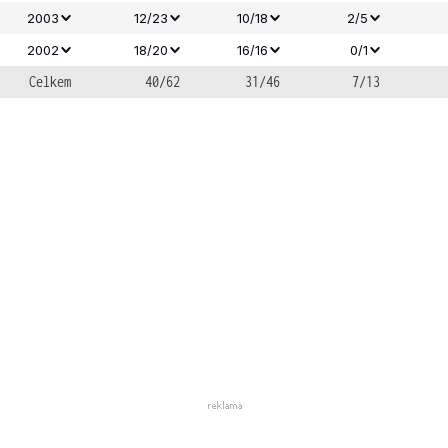
2003
12/23
10/18
2/5
2002
18/20
16/16
0/1
Celkem
40/62
31/46
7/13