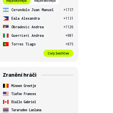
Nejziskovější
Nejztrátovější
Cerundolo Juan Manuel
+1737
Eala Alexandra
+1131
Obradovic Andrea
+1126
Guerrieri Andrea
+981
Torres Tiago
+975
Celý žebříček
Zranění hráči
Minnen Greetje
Tiafoe Frances
Diallo Gabriel
Tararudee Lanlana