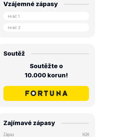
Vzájemné zápasy
Soutěž
Soutěžte o
10.000 korun!
Zajímavé zápasy
Zápas
H2H