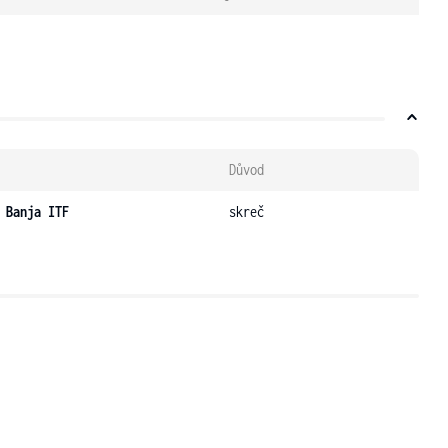
Důvod
 Banja ITF
skreč