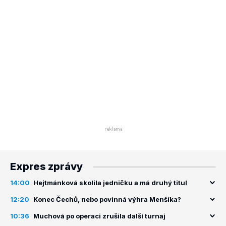
Expres zprávy
14:00
Hejtmánková skolila jedničku a má druhý titul
12:20
Konec Čechů, nebo povinná výhra Menšíka?
10:36
Muchová po operaci zrušila další turnaj