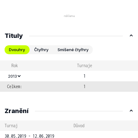
Tituly
Dvouhry
Čtyřhry
Smíšené čtyřhry
Rok
Turnaje
1
2013
Celkem:
1
Zranění
Turnaj
Důvod
30.05.2019 - 12.06.2019