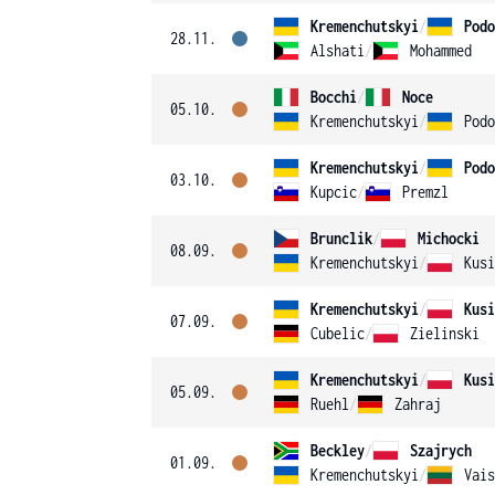
Kremenchutskyi
/
Podo
28.11.
Alshati
/
Mohammed
Bocchi
/
Noce
05.10.
Kremenchutskyi
/
Podo
Kremenchutskyi
/
Podo
03.10.
Kupcic
/
Premzl
Brunclik
/
Michocki
08.09.
Kremenchutskyi
/
Kusi
Kremenchutskyi
/
Kusi
07.09.
Cubelic
/
Zielinski
Kremenchutskyi
/
Kusi
05.09.
Ruehl
/
Zahraj
Beckley
/
Szajrych
01.09.
Kremenchutskyi
/
Vais