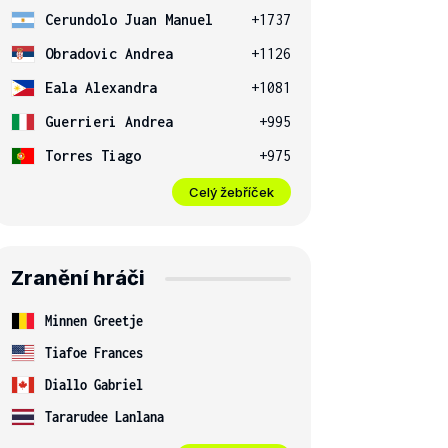
Cerundolo Juan Manuel
+1737
Obradovic Andrea
+1126
Eala Alexandra
+1081
Guerrieri Andrea
+995
Torres Tiago
+975
Celý žebříček
Zranění hráči
Minnen Greetje
Tiafoe Frances
Diallo Gabriel
Tararudee Lanlana