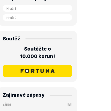
Soutěž
Soutěžte o
10.000 korun!
Zajímavé zápasy
Zápas
H2H