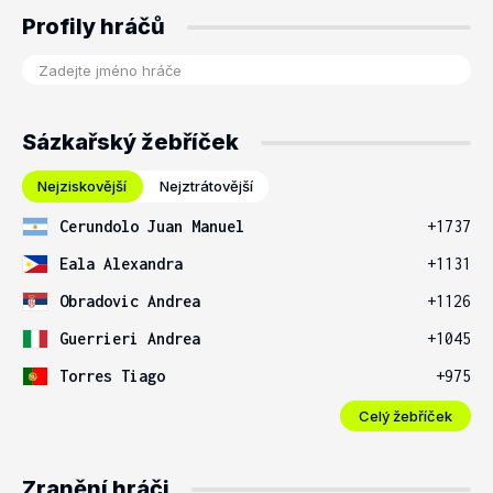
Profily hráčů
Sázkařský žebříček
Nejziskovější
Nejztrátovější
Cerundolo Juan Manuel
+1737
Eala Alexandra
+1131
Obradovic Andrea
+1126
Guerrieri Andrea
+1045
Torres Tiago
+975
Celý žebříček
Zranění hráči