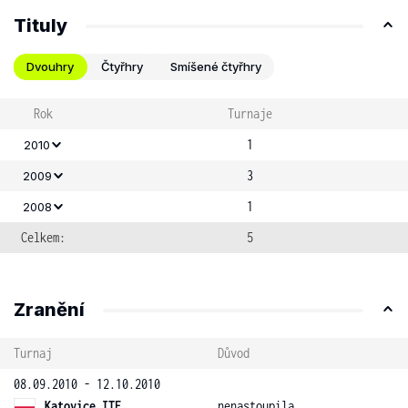
Tituly
Dvouhry
Čtyřhry
Smíšené čtyřhry
Rok
Turnaje
1
2010
3
2009
1
2008
Celkem:
5
Zranění
Turnaj
Důvod
08.09.2010 - 12.10.2010
Katovice ITF
nenastoupila