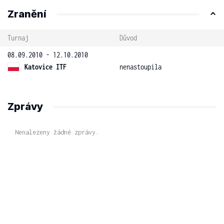
Zranění
Turnaj
Důvod
08.09.2010 - 12.10.2010
Katovice ITF
nenastoupila
Zprávy
Nenalezeny žádné zprávy.