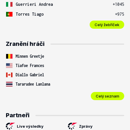
Guerrieri Andrea
+1045
Torres Tiago
+975
Celý žebříček
Zranění hráči
Minnen Greetje
Tiafoe Frances
Diallo Gabriel
Tararudee Lanlana
Celý seznam
Partneři
Live výsledky
Zprávy