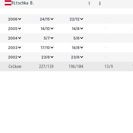
Ritschka B.
1
3
-
2006
24/15
22/12
-
2005
14/10
14/8
-
2004
5/7
5/6
-
2003
17/10
14/8
-
2002
23/6
23/6
Celkem
227/139
196/104
13/9