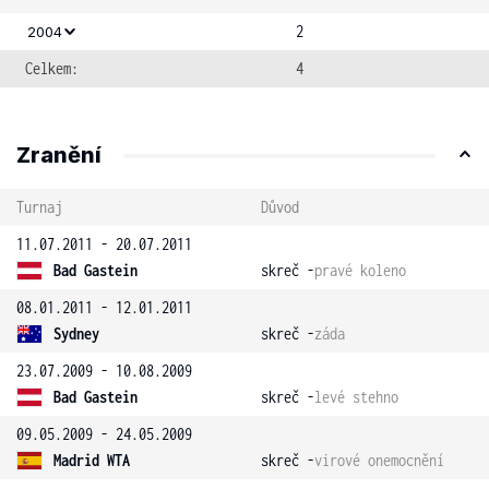
2
2004
Celkem:
4
Zranění
Turnaj
Důvod
11.07.2011 - 20.07.2011
Bad Gastein
skreč -
pravé koleno
08.01.2011 - 12.01.2011
Sydney
skreč -
záda
23.07.2009 - 10.08.2009
Bad Gastein
skreč -
levé stehno
09.05.2009 - 24.05.2009
Madrid WTA
skreč -
virové onemocnění