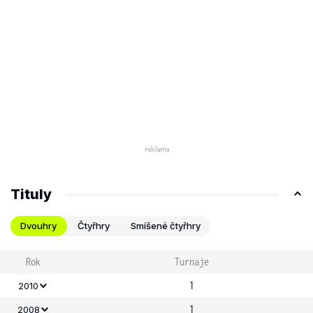
Tituly
Dvouhry
Čtyřhry
Smíšené čtyřhry
Rok
Turnaje
1
2010
1
2008