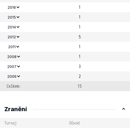
1
2016
1
2015
1
2014
5
2012
1
2011
1
2008
3
2007
2
2006
Celkem:
15
Zranění
Turnaj
Důvod