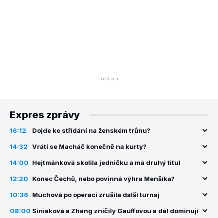
Expres zprávy
16:12
Dojde ke střídání na ženském trůnu?
14:32
Vrátí se Macháč konečně na kurty?
14:00
Hejtmánková skolila jedničku a má druhý titul
12:20
Konec Čechů, nebo povinná výhra Menšíka?
10:36
Muchová po operaci zrušila další turnaj
08:00
Siniaková a Zhang zničily Gauffovou a dál dominují