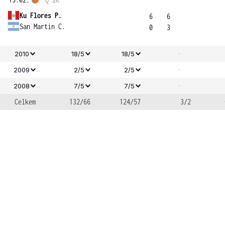
Ku Flores P.
6
6
San Martin C.
0
3
-
2010
18/5
18/5
-
2009
2/5
2/5
-
2008
7/5
7/5
Celkem
132/66
124/57
3/2